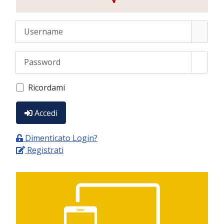
Username
Password
Show 
Ricordami
Accedi
Dimenticato Login?
Registrati