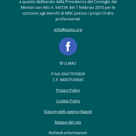
a quanto deliberato dalla Presidenza del Consiglio dei
Ministri con Atto n. 54/C5R del 7 febbraio 2013 per le
iscrizioni agli elenchi di MNC presso i propri Ordini
professionali.
info@luimo.org
© LUIMO
P.IVA 03417910639
C.F. 94007530630
Privacy Policy
Cookie Policy
Etacom web agency Napoli
Mappa del sito
Richiedi informazioni