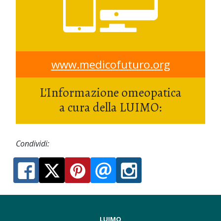
www.medicofuturo.org
L'Informazione omeopatica
a cura della LUIMO:
Condividi:
LUIMO