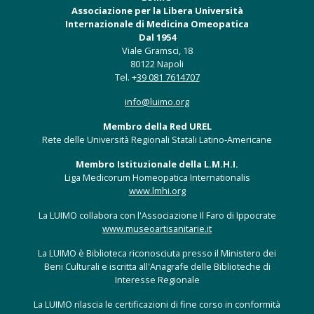
Associazione per la Libera Università
Internazionale di Medicina Omeopatica
Dal 1954
Viale Gramsci, 18
80122 Napoli
Tel. +
39 081 7614707
info@luimo.org
Membro della Red UREL
Rete delle Università Regionali Statali Latino-Americane
Membro Istituzionale della L.M.H.I.
Liga Medicorum Homeopatica Internationalis
www.lmhi.org
La LUIMO collabora con l'Associazione Il Faro di Ippocrate
www.museoartisanitarie.it
La LUIMO è Biblioteca riconosciuta presso il Ministero dei
Beni Culturali e iscritta all'Anagrafe delle Biblioteche di
Interesse Regionale
La LUIMO rilascia le certificazioni di fine corso in conformità