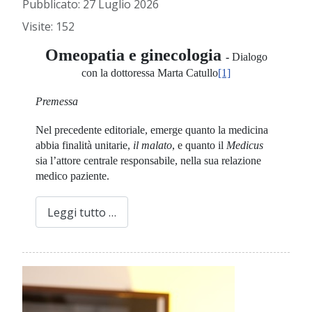
Pubblicato: 27 Luglio 2026
Visite: 152
Omeopatia e ginecologia
-
Dialogo
con la dottoressa Marta Catullo
[1]
Premessa
Nel precedente editoriale, emerge quanto la medicina
abbia finalità unitarie,
il malato
, e quanto il
Medicus
sia l’attore centrale responsabile, nella sua relazione
medico paziente.
Leggi tutto …