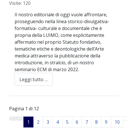
Visite: 120
Il nostro editoriale di oggi vuole affrontare,
proseguendo nella linea storico-divulgativa-
formativa- culturale e documentale che è
propria della LUIMO, come esplicitamente
affermato nel proprio Statuto fondativo,
tematiche etiche e deontologiche dell’Arte
medica attraverso la pubblicazione della
introduzione, in stralcio, di un nostro
seminario ECM di marzo 2022.
Leggi tutto …
Pagina 1 di 12
1
2
3
4
5
6
7
8
9
10