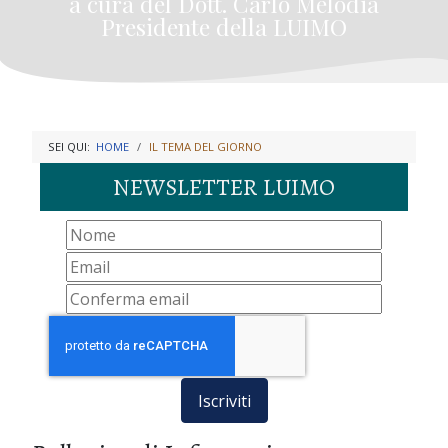
a cura del Dott. Carlo Melodia
Presidente della LUIMO
SEI QUI:
HOME
IL TEMA DEL GIORNO
NEWSLETTER LUIMO
Iscriviti