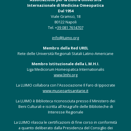
Internazionale di Medicina Omeopatica
Dal 1954
Viale Gramsci, 18
80122 Napoli
Tel. +
39 081 7614707
info@luimo.org
Membro della Red UREL
Rete delle Università Regionali Statali Latino-Americane
Membro Istituzionale della L.M.H.I.
Liga Medicorum Homeopatica Internationalis
www.lmhi.org
La LUIMO collabora con l'Associazione Il Faro di Ippocrate
www.museoartisanitarie.it
La LUIMO è Biblioteca riconosciuta presso il Ministero dei
Beni Culturali e iscritta all'Anagrafe delle Biblioteche di
Interesse Regionale
La LUIMO rilascia le certificazioni di fine corso in conformità
a quanto deliberato dalla Presidenza del Consiglio dei