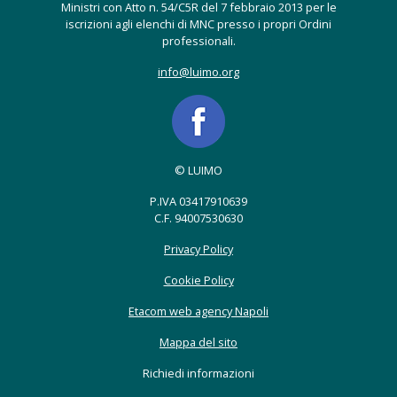
Ministri con Atto n. 54/C5R del 7 febbraio 2013 per le
iscrizioni agli elenchi di MNC presso i propri Ordini
professionali.
info@luimo.org
© LUIMO
P.IVA 03417910639
C.F. 94007530630
Privacy Policy
Cookie Policy
Etacom web agency Napoli
Mappa del sito
Richiedi informazioni