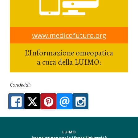
www.medicofuturo.org
L'Informazione omeopatica
a cura della LUIMO:
Condividi:
LUIMO
Associazione per la Libera Università