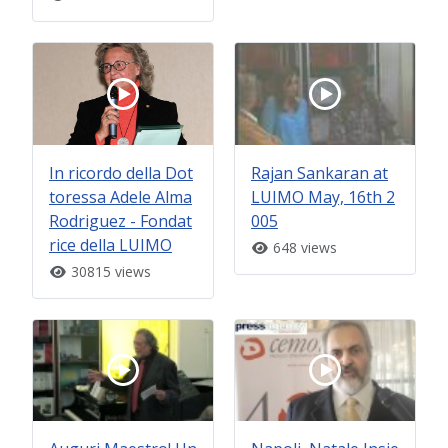
In ricordo della Dot
Rajan Sankaran at
toressa Adele Alma
LUIMO May, 16th 2
Rodriguez - Fondat
005
rice della LUIMO
648 views
30815 views