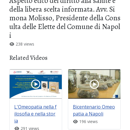
Aspetto etico del diritto alla salute e
della libera scelta informata. Avv. Si
mona Molisso, Presidente della Cons
ulta delle Elette del Comune di Napol
i
238 views
Related Videos
L'Omeopatia nella f
Bicentenario Omeo
ilosofia e nella stor
patia a Napoli
ia
196 views
291 views