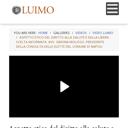
YOU ARE HERE:
HOME
GALLERIES
VIDEOS
VIDEO LUIMO
ASPETTO ETICO DEL DIRITTO ALLA SALUTE E DELLA LIBERA
SCELTA INFORMATA. AVV. SIMONA MOLISSO, PRESIDENTE
DELLA CONSULTA DELLE ELETTE DEL COMUNE DI NAPOLI