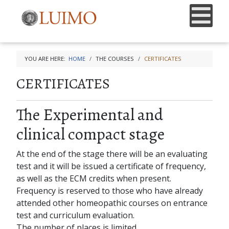
YOU ARE HERE:
HOME
THE COURSES
CERTIFICATES
CERTIFICATES
The Experimental and
clinical compact stage
At the end of the stage there will be an evaluating
test and it will be issued a certificate of frequency,
as well as the ECM credits when present.
Frequency is reserved to those who have already
attended other homeopathic courses on entrance
test and curriculum evaluation.
The number of places is limited.