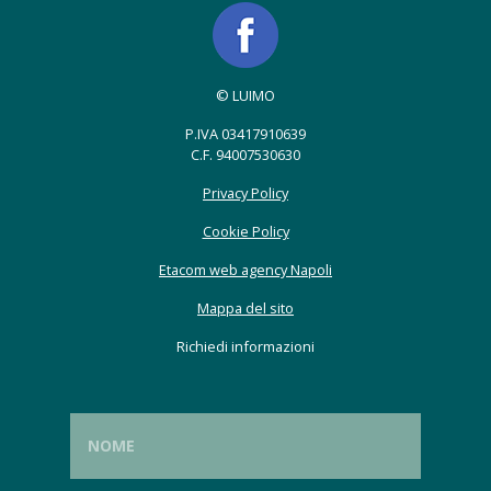
© LUIMO
P.IVA 03417910639
C.F. 94007530630
Privacy Policy
Cookie Policy
Etacom web agency Napoli
Mappa del sito
Richiedi informazioni