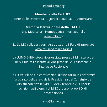
info@luimo.org
Membro della Red UREL
Rete delle Università Regionali Statali Latino-Americane
Membro Istituzionale della L.M.H.I.
Liga Medicorum Homeopatica Internationalis
www.lmhi.org
La LUIMO collabora con l'Associazione Il Faro di Ippocrate
www.museoartisanitarie.it
La LUIMO è Biblioteca riconosciuta presso il Ministero dei
Beni Culturali e iscritta all'Anagrafe delle Biblioteche di
Interesse Regionale
La LUIMO rilascia le certificazioni di fine corso in conformità
a quanto deliberato dalla Presidenza del Consiglio dei
Ministri con Atto n. 54/C5R del 7 febbraio 2013 per le
iscrizioni agli elenchi di MNC presso i propri Ordini
professionali.
info@luimo.org