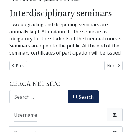
Interdisciplinary seminars
Two upgrading and deepening seminars are
annually kept. Attendance to the seminars is
obligatory for the students of the triennial course.
Seminars are open to the public. At the end of the
seminars certificates of participation will be issued.
Previous article: PHOTOGALLERY
Next article
Prev
Next
CERCA NEL SITO
CERCA
Search
Username
Password