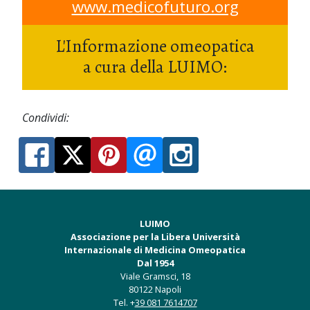
www.medicofuturo.org
L'Informazione omeopatica
a cura della LUIMO:
Condividi:
LUIMO
Associazione per la Libera Università
Internazionale di Medicina Omeopatica
Dal 1954
Viale Gramsci, 18
80122 Napoli
Tel. +
39 081 7614707