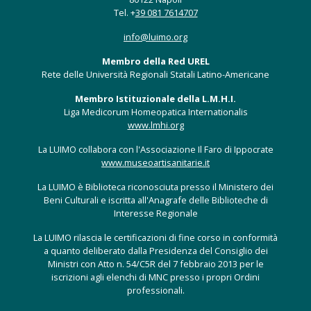
Tel. +
39 081 7614707
info@luimo.org
Membro della Red UREL
Rete delle Università Regionali Statali Latino-Americane
Membro Istituzionale della L.M.H.I.
Liga Medicorum Homeopatica Internationalis
www.lmhi.org
La LUIMO collabora con l'Associazione Il Faro di Ippocrate
www.museoartisanitarie.it
La LUIMO è Biblioteca riconosciuta presso il Ministero dei
Beni Culturali e iscritta all'Anagrafe delle Biblioteche di
Interesse Regionale
La LUIMO rilascia le certificazioni di fine corso in conformità
a quanto deliberato dalla Presidenza del Consiglio dei
Ministri con Atto n. 54/C5R del 7 febbraio 2013 per le
iscrizioni agli elenchi di MNC presso i propri Ordini
professionali.