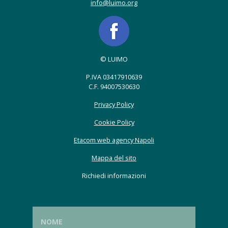
info@luimo.org
© LUIMO
P.IVA 03417910639
C.F. 94007530630
Privacy Policy
Cookie Policy
Etacom web agency Napoli
Mappa del sito
Richiedi informazioni