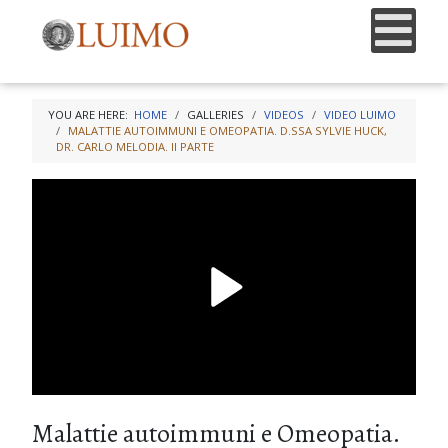
YOU ARE HERE:
HOME
GALLERIES
VIDEOS
VIDEO LUIMO
MALATTIE AUTOIMMUNI E OMEOPATIA. D.SSA SYLVIE HUCK,
DR. CARLO MELODIA. II PARTE
Malattie autoimmuni e Omeopatia.