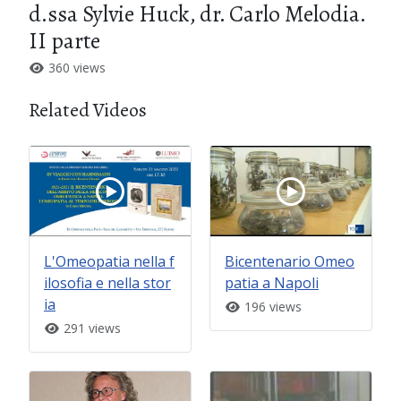
d.ssa Sylvie Huck, dr. Carlo Melodia.
II parte
360 views
Related Videos
L'Omeopatia nella f
Bicentenario Omeo
ilosofia e nella stor
patia a Napoli
ia
196 views
291 views