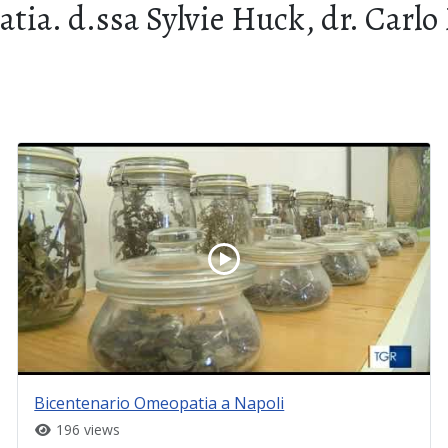
a. d.ssa Sylvie Huck, dr. Carlo 
Bicentenario Omeopatia a Napoli
196 views