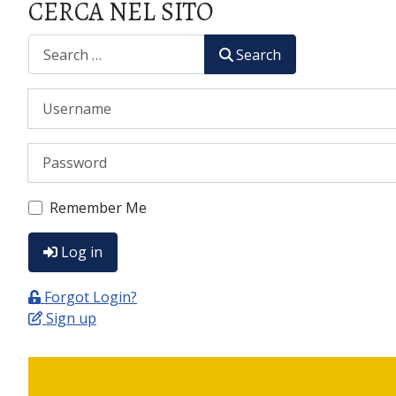
CERCA NEL SITO
CERCA
Search
Username
Password
Remember Me
Log in
Forgot Login?
Sign up