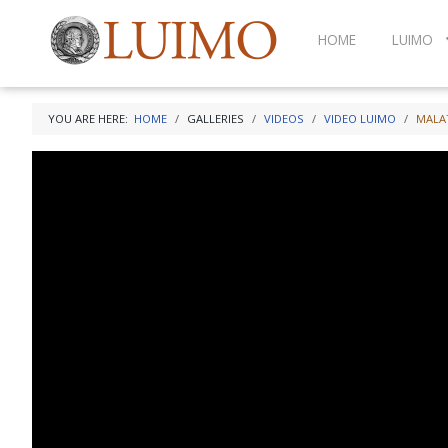
HOME
LUIMO
YOU ARE HERE:
HOME
GALLERIES
VIDEOS
VIDEO LUIMO
MALAT