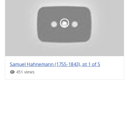
Samuel Hahnemann (1755-1843), pt 1 of 5
451 views