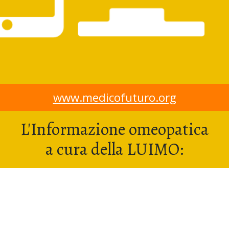
www.medicofuturo.org
L'Informazione omeopatica
a cura della LUIMO: