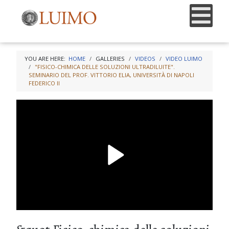
YOU ARE HERE:
HOME
GALLERIES
VIDEOS
VIDEO LUIMO
"FISICO-CHIMICA DELLE SOLUZIONI ULTRADILUITE".
SEMINARIO DEL PROF. VITTORIO ELIA, UNIVERSITÀ DI NAPOLI
FEDERICO II