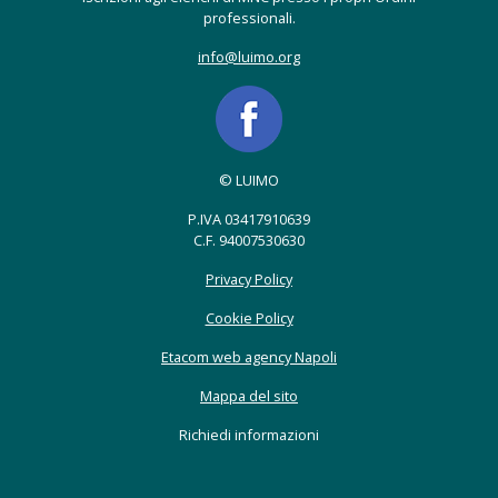
professionali.
info@luimo.org
© LUIMO
P.IVA 03417910639
C.F. 94007530630
Privacy Policy
Cookie Policy
Etacom web agency Napoli
Mappa del sito
Richiedi informazioni