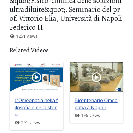
&quot;Fisico-chimica delle soluzioni
ultradiluite&quot;. Seminario del pr
of. Vittorio Elia, Università di Napoli
Federico II
1251 views
Related Videos
L'Omeopatia nella f
Bicentenario Omeo
ilosofia e nella stor
patia a Napoli
ia
196 views
291 views