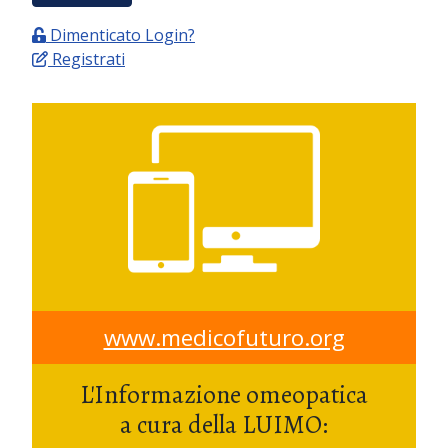
Dimenticato Login?
Registrati
www.medicofuturo.org
L'Informazione omeopatica
a cura della LUIMO: