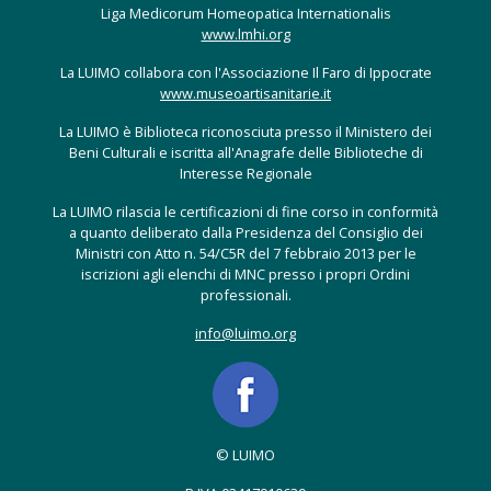
Liga Medicorum Homeopatica Internationalis
www.lmhi.org
La LUIMO collabora con l'Associazione Il Faro di Ippocrate
www.museoartisanitarie.it
La LUIMO è Biblioteca riconosciuta presso il Ministero dei
Beni Culturali e iscritta all'Anagrafe delle Biblioteche di
Interesse Regionale
La LUIMO rilascia le certificazioni di fine corso in conformità
a quanto deliberato dalla Presidenza del Consiglio dei
Ministri con Atto n. 54/C5R del 7 febbraio 2013 per le
iscrizioni agli elenchi di MNC presso i propri Ordini
professionali.
info@luimo.org
© LUIMO