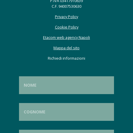
P.IVA 03417910639
C.F. 94007530630
Privacy Policy
Cookie Policy
Etacom web agency Napoli
Mappa del sito
Richiedi informazioni