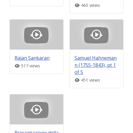
460 views
Rajan Sankaran
Samuel Hahneman
n (1755-1843), pt 1
517 views
of 5
451 views
Presentazione della