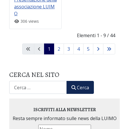
associazione LUIM
O
306 views
Elementi 1 - 9 / 44
1
2
3
4
5
CERCA NEL SITO
CERCA
Cerca
ISCRIVITI ALLA NEWSLETTER
Resta sempre informato sulle news della LUIMO