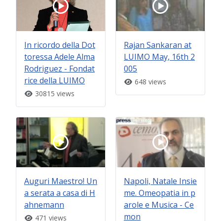
In ricordo della Dot
Rajan Sankaran at
toressa Adele Alma
LUIMO May, 16th 2
Rodriguez - Fondat
005
rice della LUIMO
648 views
30815 views
Auguri Maestro! Un
Napoli, Natale Insie
a serata a casa di H
me. Omeopatia in p
ahnemann
arole e Musica - Ce
mon
471 views