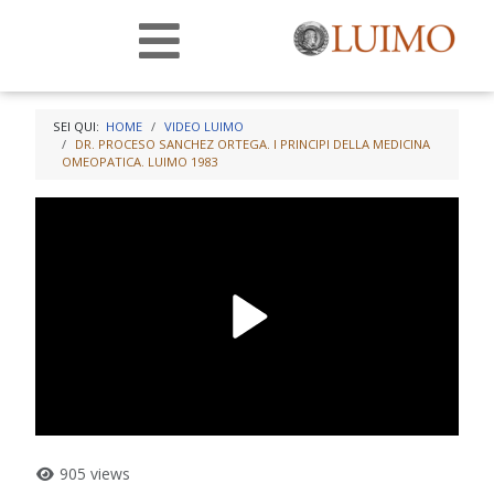
SEI QUI:
HOME
VIDEO LUIMO
DR. PROCESO SANCHEZ ORTEGA. I PRINCIPI DELLA MEDICINA
OMEOPATICA. LUIMO 1983
905 views