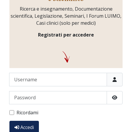
Ricerca e insegnamento, Documentazione
scientifica, Legislazione, Seminari, I Forum LUIMO,
Casi clinici (solo per medici)
Registrati per accedere
Username
Password
Show P
Ricordami
Accedi