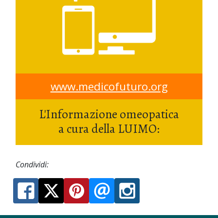
www.medicofuturo.org
L'Informazione omeopatica
a cura della LUIMO:
Condividi: