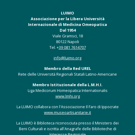
LUIMO
Associazione per la Libera Università
Internazionale di Medicina Omeopatica
Dal 1954
Viale Gramsci, 18
80122 Napoli
Tel. +
39 081 7614707
info@luimo.org
Membro della Red UREL
Rete delle Università Regionali Statali Latino-Americane
Membro Istituzionale della L.M.H.I.
Liga Medicorum Homeopatica Internationalis
www.lmhi.org
La LUIMO collabora con l'Associazione Il Faro di Ippocrate
www.museoartisanitarie.it
La LUIMO è Biblioteca riconosciuta presso il Ministero dei
Beni Culturali e iscritta all'Anagrafe delle Biblioteche di
Interesse Regionale