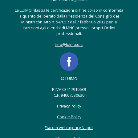
La LUIMO rilascia le certificazioni di fine corso in conformità
a quanto deliberato dalla Presidenza del Consiglio dei
Ministri con Atto n. 54/C5R del 7 febbraio 2013 per le
iscrizioni agli elenchi di MNC presso i propri Ordini
professionali.
info@luimo.org
© LUIMO
P.IVA 03417910639
C.F. 94007530630
Privacy Policy
Cookie Policy
Etacom web agency Napoli