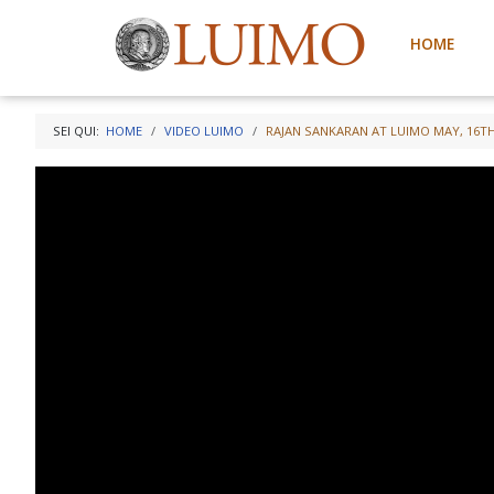
HOME
SEI QUI:
HOME
VIDEO LUIMO
RAJAN SANKARAN AT LUIMO MAY, 16TH