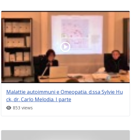
Malattie autoimmuni e Omeopatia. d.ssa Sylvie Hu
ck, dr. Carlo Melodia. I parte
853 views