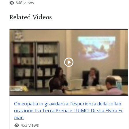
648 views
Related Videos
Omeopatia in gravidanza: l’esperienza della collab
orazione tra Terra Prena e LUIMO. Dr.ssa Elvira Er
man
453 views