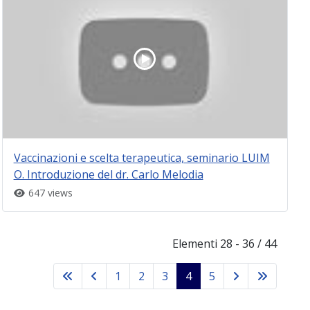
Vaccinazioni e scelta terapeutica, seminario LUIM
O. Introduzione del dr. Carlo Melodia
647 views
Elementi 28 - 36 / 44
1
2
3
4
5