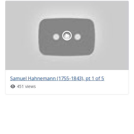
Samuel Hahnemann (1755-1843), pt 1 of 5
451 views