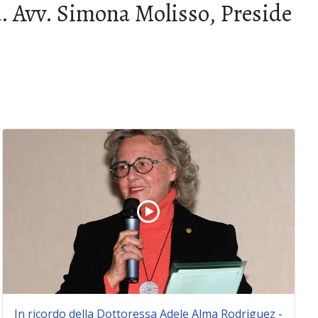
ta. Avv. Simona Molisso, Preside
In ricordo della Dottoressa Adele Alma Rodriguez -