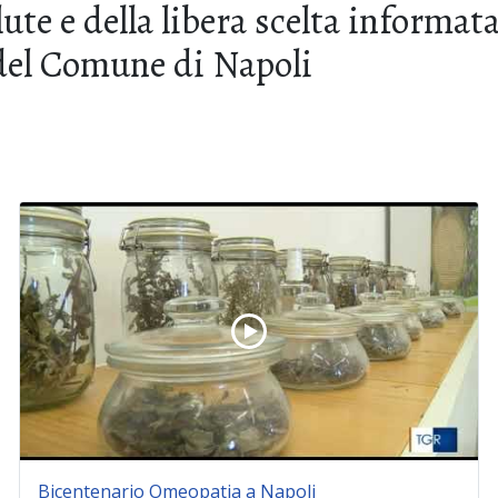
alute e della libera scelta informa
 del Comune di Napoli
Bicentenario Omeopatia a Napoli