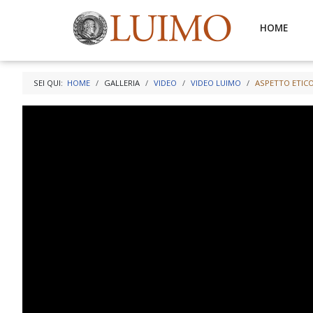
HOME
SEI QUI:
HOME
GALLERIA
VIDEO
VIDEO LUIMO
ASPETTO ETICO