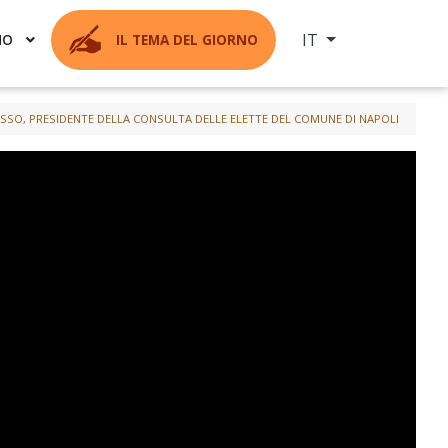
Seleziona la tua ling
IT
MO
IL TEMA DEL GIORNO
ISSO, PRESIDENTE DELLA CONSULTA DELLE ELETTE DEL COMUNE DI NAPOLI