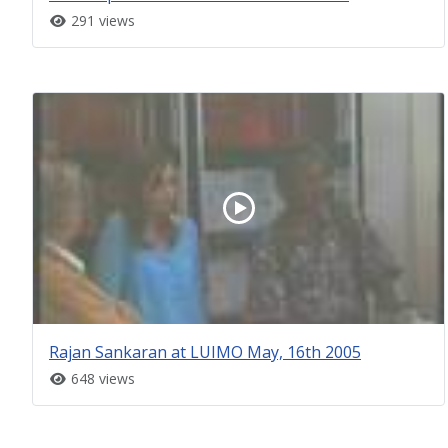
291 views
Rajan Sankaran at LUIMO May, 16th 2005
648 views