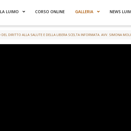
LA LUIMO
CORSO ONLINE
GALLERIA
NEWS LUI
 DEL DIRITTO ALLA SALUTE E DELLA LIBERA SCELTA INFORMATA. AVV. SIMONA MOL