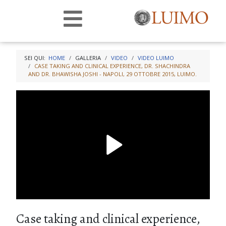
SEI QUI:
HOME
GALLERIA
VIDEO
VIDEO LUIMO
CASE TAKING AND CLINICAL EXPERIENCE, DR. SHACHINDRA
AND DR. BHAWISHA JOSHI - NAPOLI, 29 OTTOBRE 2015, LUIMO.
Case taking and clinical experience,