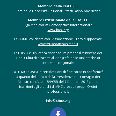
Membro della Red UREL
Rete delle Università Regionali Statali Latino-Americane
Membro Istituzionale della L.M.H.I.
Liga Medicorum Homeopatica Internationalis
www.lmhi.org
La LUIMO collabora con l'Associazione Il Faro di Ippocrate
www.museoartisanitarie.it
La LUIMO è Biblioteca riconosciuta presso il Ministero dei
Beni Culturali e iscritta all'Anagrafe delle Biblioteche di
Interesse Regionale
La LUIMO rilascia le certificazioni di fine corso in conformità
a quanto deliberato dalla Presidenza del Consiglio dei
Ministri con Atto n. 54/C5R del 7 febbraio 2013 per le
iscrizioni agli elenchi di MNC presso i propri Ordini
professionali.
info@luimo.org