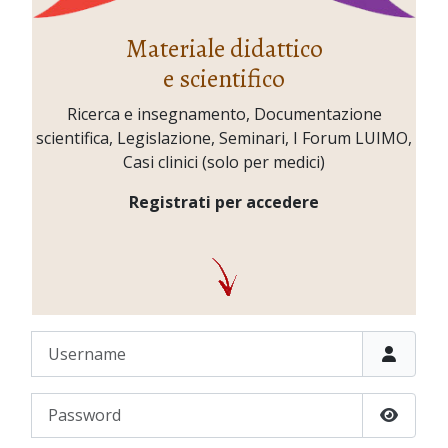
Materiale didattico
e scientifico
Ricerca e insegnamento, Documentazione
scientifica, Legislazione, Seminari, I Forum LUIMO,
Casi clinici (solo per medici)
Registrati per accedere
Username
Password
Show P