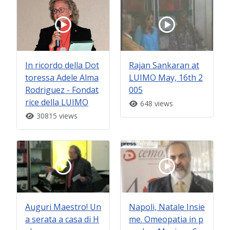
In ricordo della Dot
Rajan Sankaran at
toressa Adele Alma
LUIMO May, 16th 2
Rodriguez - Fondat
005
rice della LUIMO
648 views
30815 views
Auguri Maestro! Un
Napoli, Natale Insie
a serata a casa di H
me. Omeopatia in p