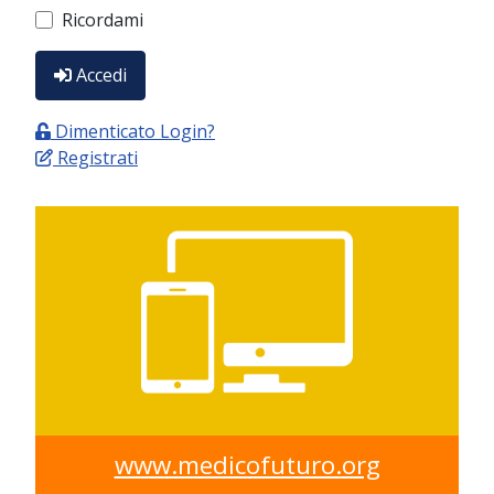
Ricordami
Accedi
Dimenticato Login?
Registrati
www.medicofuturo.org