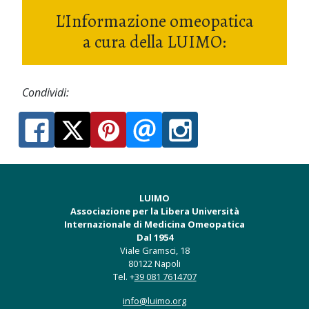
L'Informazione omeopatica
a cura della LUIMO:
Condividi:
LUIMO
Associazione per la Libera Università
Internazionale di Medicina Omeopatica
Dal 1954
Viale Gramsci, 18
80122 Napoli
Tel. +
39 081 7614707
info@luimo.org