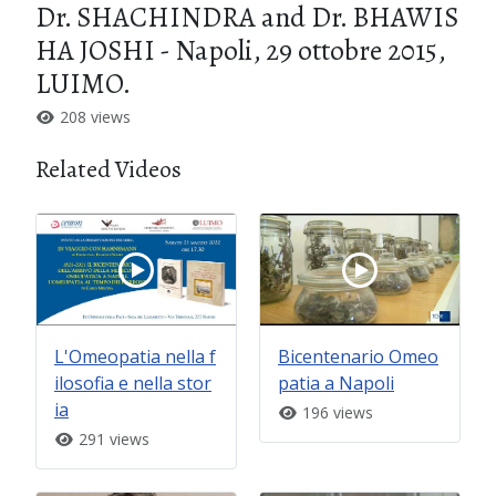
Dr. SHACHINDRA and Dr. BHAWIS
HA JOSHI - Napoli, 29 ottobre 2015,
LUIMO.
208 views
Related Videos
L'Omeopatia nella f
Bicentenario Omeo
ilosofia e nella stor
patia a Napoli
ia
196 views
291 views