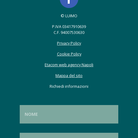
© LUIMO
P.IVA 03417910639
C.F. 94007530630
Privacy Policy
Cookie Policy
Etacom web agency Napoli
Mappa del sito
Richiedi informazioni