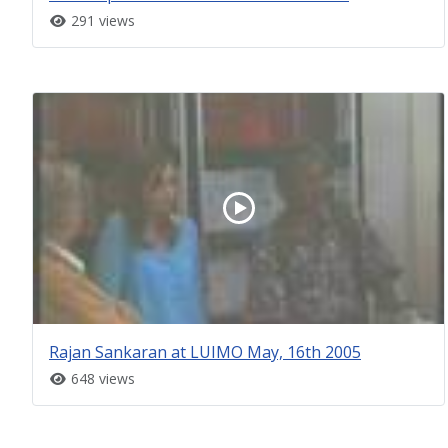
291 views
Rajan Sankaran at LUIMO May, 16th 2005
648 views