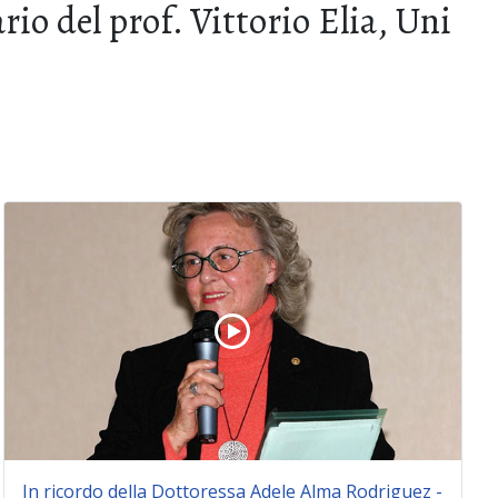
io del prof. Vittorio Elia, Uni
In ricordo della Dottoressa Adele Alma Rodriguez -