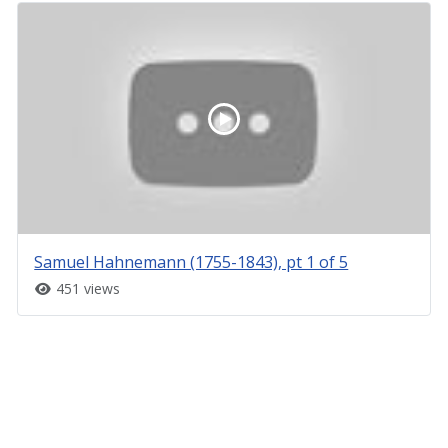
Samuel Hahnemann (1755-1843), pt 1 of 5
451 views