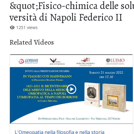
&quot;Fisico-chimica delle solu
versità di Napoli Federico II
1251 views
Related Videos
L'Omeopatia nella filosofia e nella storia