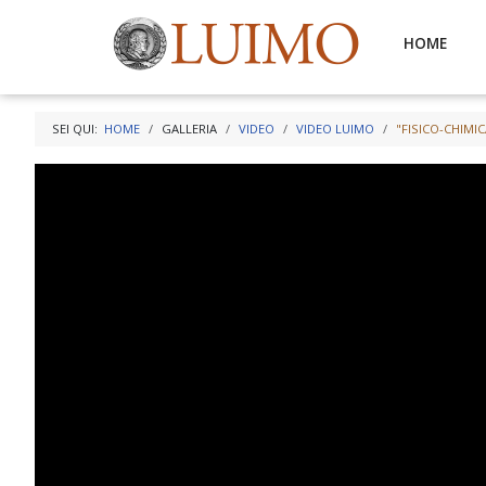
HOME
SEI QUI:
HOME
GALLERIA
VIDEO
VIDEO LUIMO
"FISICO-CHIMIC