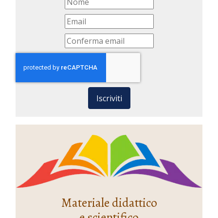
Iscriviti
Materiale didattico
e scientifico