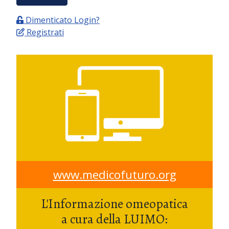
Dimenticato Login?
Registrati
www.medicofuturo.org
L'Informazione omeopatica
a cura della LUIMO: