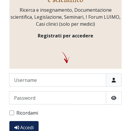
Ricerca e insegnamento, Documentazione
scientifica, Legislazione, Seminari, I Forum LUIMO,
Casi clinici (solo per medici)
Registrati per accedere
Username
Password
Show P
Ricordami
Accedi