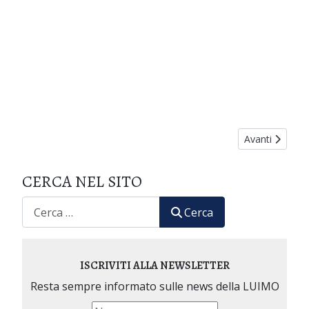
Articolo succ
Avanti
CERCA NEL SITO
CERCA
Cerca
ISCRIVITI ALLA NEWSLETTER
Resta sempre informato sulle news della LUIMO