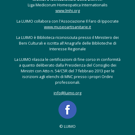
Liga Medicorum Homeopatica Internationalis
www.lmhi.org
La LUIMO collabora con l'Associazione Il Faro di Ippocrate
www.museoartisanitarie.it
La LUIMO è Biblioteca riconosciuta presso il Ministero dei
Beni Culturali e iscritta all'Anagrafe delle Biblioteche di
Interesse Regionale
La LUIMO rilascia le certificazioni di fine corso in conformità
a quanto deliberato dalla Presidenza del Consiglio dei
Ministri con Atto n. 54/C5R del 7 febbraio 2013 per le
iscrizioni agli elenchi di MNC presso i propri Ordini
professionali.
info@luimo.org
© LUIMO