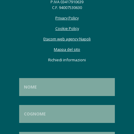
P.IVA 03417910639
C.F. 94007530630
Privacy Policy
Cookie Policy
Etacom web agency Napoli
Mappa del sito
Richiedi informazioni