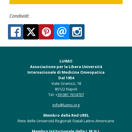
Condividi:
LUIMO
Associazione per la Libera Università
Internazionale di Medicina Omeopatica
Dal 1954
Viale Gramsci, 18
80122 Napoli
Tel. +
39 081 7614707
info@luimo.org
Membro della Red UREL
Rete delle Università Regionali Statali Latino-Americane
Membro Istituzionale della L.M.H.I.