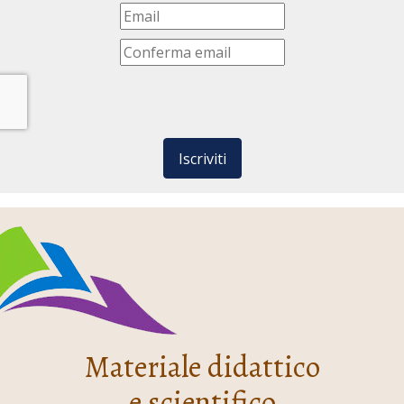
Iscriviti
Materiale didattico
e scientifico