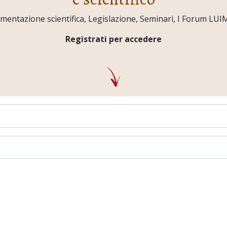
ntazione scientifica, Legislazione, Seminari, I Forum LUIMO,
Registrati per accedere