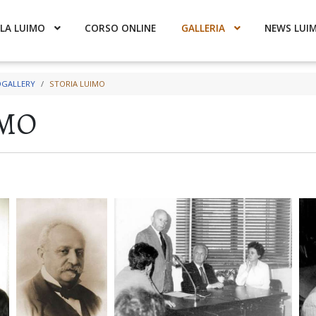
LA LUIMO
CORSO ONLINE
GALLERIA
NEWS LUI
GALLERY
STORIA LUIMO
IMO