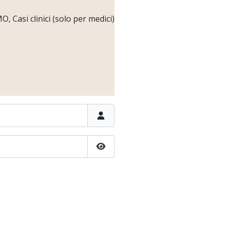
 Casi clinici (solo per medici)
Show Password