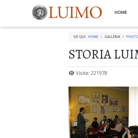
HOME
SEI QUI:
HOME
GALLERIA
PHOTO
STORIA LU
Visite: 221978