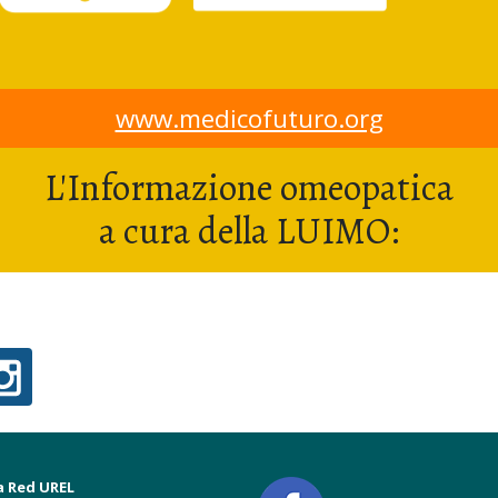
www.medicofuturo.org
L'Informazione omeopatica
a cura della LUIMO:
a Red UREL