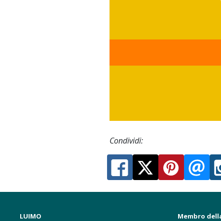
Condividi:
LUIMO
Membro dell