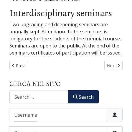
Interdisciplinary seminars
Two upgrading and deepening seminars are
annually kept. Attendance to the seminars is
obligatory for the students of the triennial course.
Seminars are open to the public. At the end of the
seminars certificates of participation will be issued.
Previous article: PHOTOGALLERY
Next article
Prev
Next
CERCA NEL SITO
CERCA
Search
Username
Password