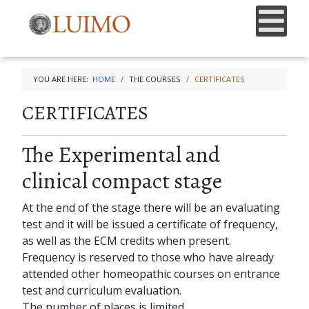
YOU ARE HERE:
HOME
THE COURSES
CERTIFICATES
CERTIFICATES
The Experimental and
clinical compact stage
At the end of the stage there will be an evaluating
test and it will be issued a certificate of frequency,
as well as the ECM credits when present.
Frequency is reserved to those who have already
attended other homeopathic courses on entrance
test and curriculum evaluation.
The number of places is limited.