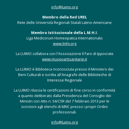
info@luimo.org
Membro della Red UREL
Rete delle Università Regionali Statali Latino-Americane
Membro Istituzionale della L.M.H.I.
Liga Medicorum Homeopatica Internationalis
www.lmhi.org
La LUIMO collabora con l'Associazione Il Faro di Ippocrate
www.museoartisanitarie.it
La LUIMO è Biblioteca riconosciuta presso il Ministero dei
Beni Culturali e iscritta all'Anagrafe delle Biblioteche di
Interesse Regionale
La LUIMO rilascia le certificazioni di fine corso in conformità
a quanto deliberato dalla Presidenza del Consiglio dei
Ministri con Atto n. 54/C5R del 7 febbraio 2013 per le
iscrizioni agli elenchi di MNC presso i propri Ordini
professionali.
info@luimo.org