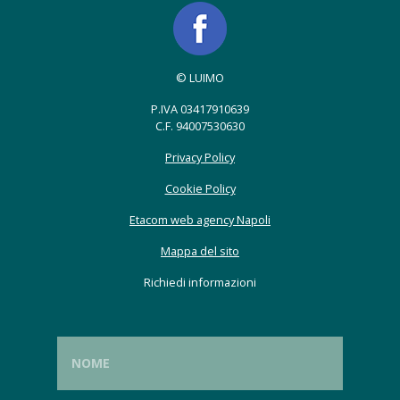
© LUIMO
P.IVA 03417910639
C.F. 94007530630
Privacy Policy
Cookie Policy
Etacom web agency Napoli
Mappa del sito
Richiedi informazioni