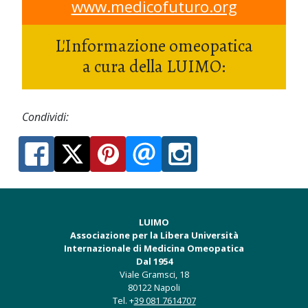
www.medicofuturo.org
L'Informazione omeopatica
a cura della LUIMO:
Condividi:
LUIMO
Associazione per la Libera Università
Internazionale di Medicina Omeopatica
Dal 1954
Viale Gramsci, 18
80122 Napoli
Tel. +
39 081 7614707