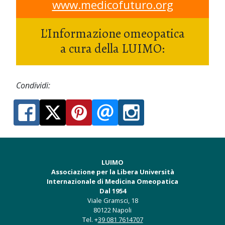
www.medicofuturo.org
L'Informazione omeopatica
a cura della LUIMO:
Condividi:
LUIMO
Associazione per la Libera Università
Internazionale di Medicina Omeopatica
Dal 1954
Viale Gramsci, 18
80122 Napoli
Tel. +
39 081 7614707