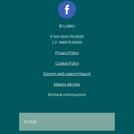
© LUIMO
P.IVA 03417910639
C.F. 94007530630
Privacy Policy
Cookie Policy
Etacom web agency Napoli
Mappa del sito
Richiedi informazioni