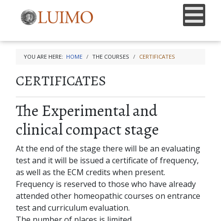
YOU ARE HERE:
HOME
THE COURSES
CERTIFICATES
CERTIFICATES
The Experimental and
clinical compact stage
At the end of the stage there will be an evaluating
test and it will be issued a certificate of frequency,
as well as the ECM credits when present.
Frequency is reserved to those who have already
attended other homeopathic courses on entrance
test and curriculum evaluation.
The number of places is limited.