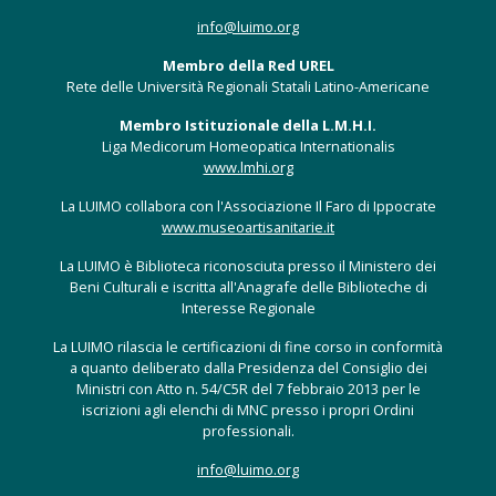
info@luimo.org
Membro della Red UREL
Rete delle Università Regionali Statali Latino-Americane
Membro Istituzionale della L.M.H.I.
Liga Medicorum Homeopatica Internationalis
www.lmhi.org
La LUIMO collabora con l'Associazione Il Faro di Ippocrate
www.museoartisanitarie.it
La LUIMO è Biblioteca riconosciuta presso il Ministero dei
Beni Culturali e iscritta all'Anagrafe delle Biblioteche di
Interesse Regionale
La LUIMO rilascia le certificazioni di fine corso in conformità
a quanto deliberato dalla Presidenza del Consiglio dei
Ministri con Atto n. 54/C5R del 7 febbraio 2013 per le
iscrizioni agli elenchi di MNC presso i propri Ordini
professionali.
info@luimo.org