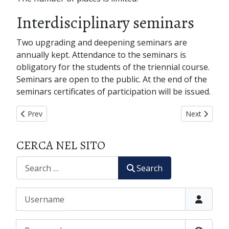
Interdisciplinary seminars
Two upgrading and deepening seminars are
annually kept. Attendance to the seminars is
obligatory for the students of the triennial course.
Seminars are open to the public. At the end of the
seminars certificates of participation will be issued.
Previous article: PHOTOGALLERY
Next article
Prev
Next
CERCA NEL SITO
CERCA
Search
Username
Password