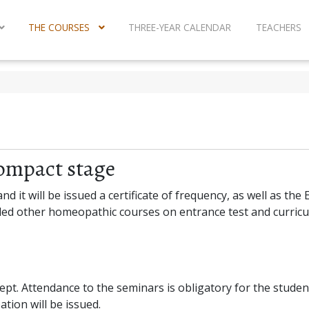
THE COURSES
THREE-YEAR CALENDAR
TEACHERS
compact stage
and it will be issued a certificate of frequency, as well as th
ded other homeopathic courses on entrance test and curricu
. Attendance to the seminars is obligatory for the student
ation will be issued.