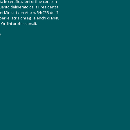
a le certificazioni di fine corso in
uanto deliberato dalla Presidenza
ei Ministri con Atto n. 54/C5R del 7
er le iscrizioni agli elenchi di MNC
 Ordini professionali.
g