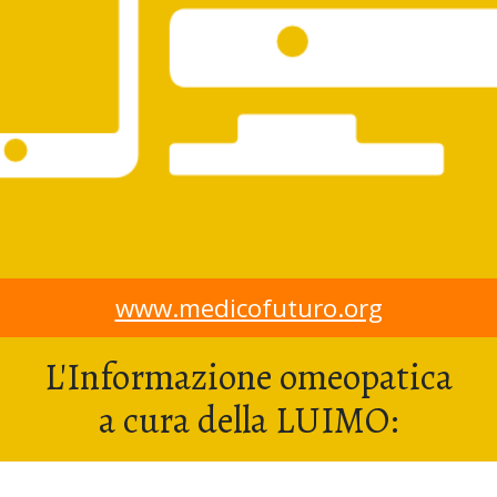
www.medicofuturo.org
L'Informazione omeopatica
a cura della LUIMO: