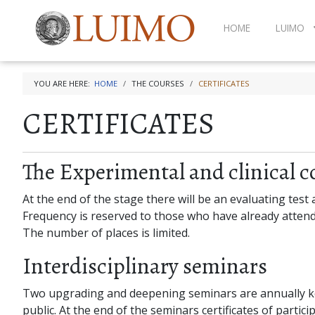
HOME
LUIMO
YOU ARE HERE:
HOME
THE COURSES
CERTIFICATES
CERTIFICATES
The Experimental and clinical 
At the end of the stage there will be an evaluating test 
Frequency is reserved to those who have already atten
The number of places is limited.
Interdisciplinary seminars
Two upgrading and deepening seminars are annually kept
public. At the end of the seminars certificates of particip