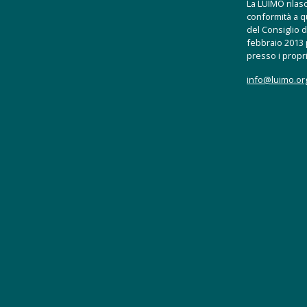
La LUIMO rilasci
conformità a q
del Consiglio d
febbraio 2013 p
presso i propri
info@luimo.or