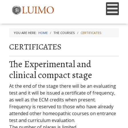
YOU ARE HERE:
HOME
THE COURSES
CERTIFICATES
CERTIFICATES
The Experimental and
clinical compact stage
At the end of the stage there will be an evaluating
test and it will be issued a certificate of frequency,
as well as the ECM credits when present.
Frequency is reserved to those who have already
attended other homeopathic courses on entrance
test and curriculum evaluation.
The number of places is limited.