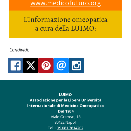
www.medicofuturo.org
L'Informazione omeopatica
a cura della LUIMO:
Condividi:
LUIMO
Associazione per la Libera Università
Internazionale di Medicina Omeopatica
Dal 1954
Viale Gramsci, 18
80122 Napoli
Tel. +
39 081 7614707