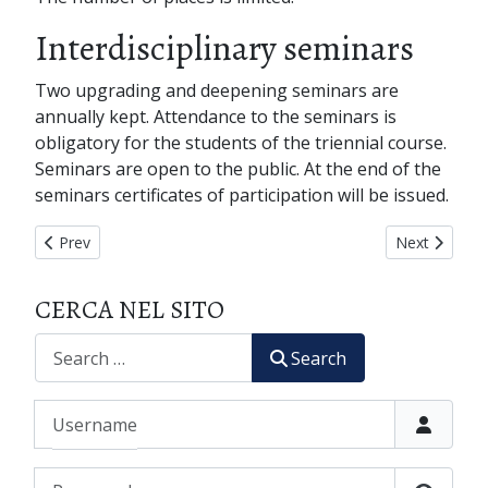
Interdisciplinary seminars
Two upgrading and deepening seminars are
annually kept. Attendance to the seminars is
obligatory for the students of the triennial course.
Seminars are open to the public. At the end of the
seminars certificates of participation will be issued.
Previous article: PHOTOGALLERY
Next article
Prev
Next
CERCA NEL SITO
CERCA
Search
Username
Password