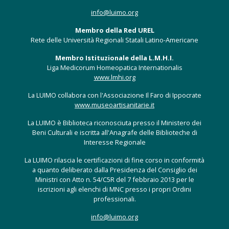
info@luimo.org
Membro della Red UREL
Rete delle Università Regionali Statali Latino-Americane
Membro Istituzionale della L.M.H.I.
Liga Medicorum Homeopatica Internationalis
www.lmhi.org
La LUIMO collabora con l'Associazione Il Faro di Ippocrate
www.museoartisanitarie.it
La LUIMO è Biblioteca riconosciuta presso il Ministero dei
Beni Culturali e iscritta all'Anagrafe delle Biblioteche di
Interesse Regionale
La LUIMO rilascia le certificazioni di fine corso in conformità
a quanto deliberato dalla Presidenza del Consiglio dei
Ministri con Atto n. 54/C5R del 7 febbraio 2013 per le
iscrizioni agli elenchi di MNC presso i propri Ordini
professionali.
info@luimo.org