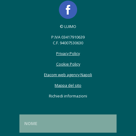
© LUIMO
P.IVA 03417910639
C.F. 94007530630
Privacy Policy
Cookie Policy
Etacom web agency Napoli
Mappa del sito
Richiedi informazioni